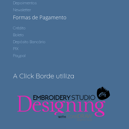
Depoimentos
Newsletter
Formas de Pagamento
Crédito
Boleto
Depósito Bancário
PIX
Paypal
A Click Borde utiliza