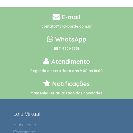
E-mail
contato@clickborde.com.br
WhatsApp
55 11 4321-3531
Atendimento
Segunda a sexta-feira das 9:00 as 18:00
Notificações
Mantenha-se atualizado das novidades
Loja Virtual
Minha conta
Cadastre-se