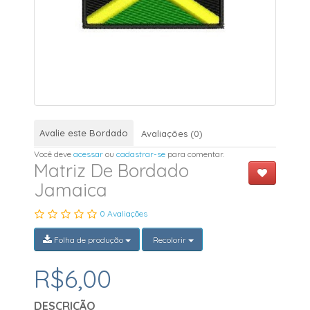
Avalie este Bordado
Avaliações (0)
Você deve
acessar
ou
cadastrar-se
para comentar.
Matriz De Bordado
Jamaica
0 Avaliações
Folha de produção
Recolorir
R$6,00
DESCRIÇÃO