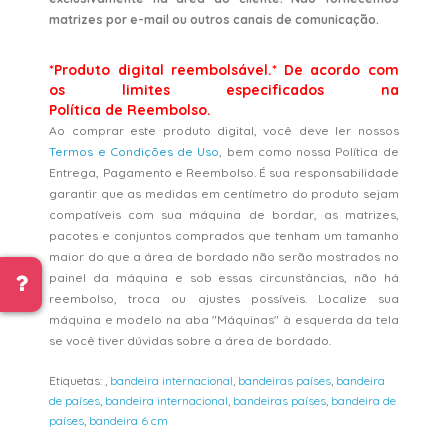
matrizes por e-mail ou outros canais de comunicação.
*Produto digital reembolsável.* De acordo com
os limites especificados na
Política de Reembolso.
Ao comprar este produto digital, você deve ler nossos
Termos e Condições de Uso
, bem como nossa Política de
Entrega, Pagamento e Reembolso. É sua responsabilidade
garantir que as medidas em centímetro do produto sejam
compatíveis com sua máquina de bordar, as matrizes,
pacotes e conjuntos comprados que tenham um tamanho
maior do que a área de bordado não serão mostrados no
painel da máquina e sob essas circunstâncias, não há
reembolso, troca ou ajustes possíveis. Localize sua
máquina e modelo na aba "Máquinas" à esquerda da tela
se você tiver dúvidas sobre a área de bordado.
Etiquetas:
,
bandeira internacional
,
bandeiras países
,
bandeira
de países
,
bandeira internacional
,
bandeiras países
,
bandeira de
países
,
bandeira 6 cm