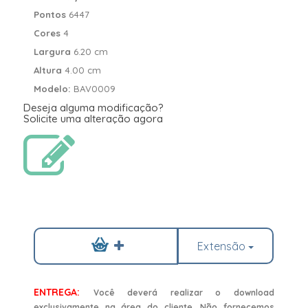
Pontos
6447
Cores
4
Largura
6.20 cm
Altura
4.00 cm
Modelo:
BAV0009
Deseja alguma modificação?
Solicite uma alteração agora
Extensão
ENTREGA:
Você deverá realizar o download
exclusivamente na área do cliente. Não fornecemos