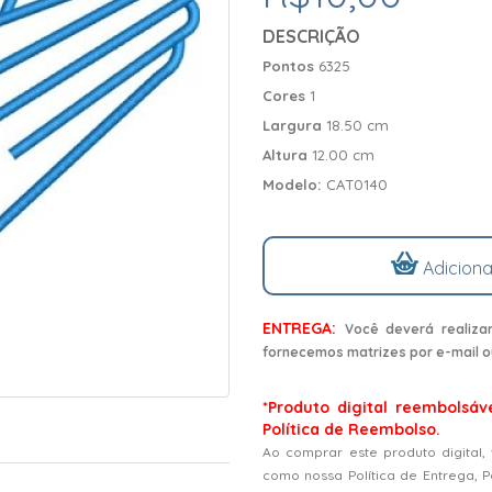
DESCRIÇÃO
Pontos
6325
Cores
1
Largura
18.50 cm
Altura
12.00 cm
Modelo:
CAT0140
Adiciona
ENTREGA:
Você deverá realiza
fornecemos matrizes por e-mail o
*Produto digital reembolsáv
Política de Reembolso.
Ao comprar este produto digital,
como nossa Política de Entrega, 