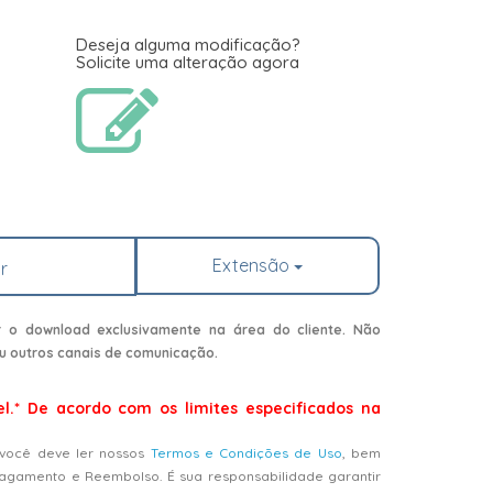
Deseja alguma modificação?
Solicite uma alteração agora
Extensão
r
r o download exclusivamente na área do cliente. Não
u outros canais de comunicação.
el.* De acordo com os limites especificados na
 você deve ler nossos
Termos e Condições de Uso
, bem
Pagamento e Reembolso. É sua responsabilidade garantir