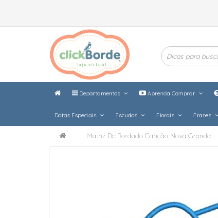
Departamentos
Aprenda Comprar
Datas Especiais
Escudos
Florais
Frases
Matriz De Bordado Canção Nova Grande