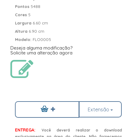
Pontos
5488
Cores
5
Largura
6.60 cm
Altura
6.90 cm
Modelo:
FLO0005
Deseja alguma modificação?
Solicite uma alteração agora
Extensão
ENTREGA:
Você deverá realizar o download
exclusivamente na área do cliente. Não fornecemos