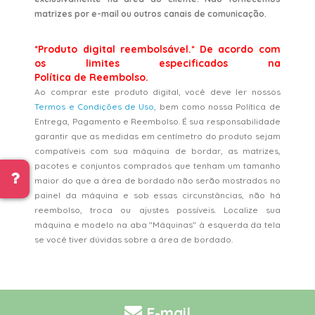
matrizes por e-mail ou outros canais de comunicação.
*Produto digital reembolsável.* De acordo com
os limites especificados na
Política de Reembolso.
Ao comprar este produto digital, você deve ler nossos
Termos e Condições de Uso
, bem como nossa Política de
Entrega, Pagamento e Reembolso. É sua responsabilidade
garantir que as medidas em centímetro do produto sejam
compatíveis com sua máquina de bordar, as matrizes,
pacotes e conjuntos comprados que tenham um tamanho
maior do que a área de bordado não serão mostrados no
painel da máquina e sob essas circunstâncias, não há
reembolso, troca ou ajustes possíveis. Localize sua
máquina e modelo na aba "Máquinas" à esquerda da tela
se você tiver dúvidas sobre a área de bordado.
E-mail