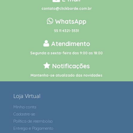
contato@clickborde.com.br
WhatsApp
55 11 4321-3531
Atendimento
Segunda a sexta-feira das 9:00 as 18:00
Notificações
Mantenha-se atualizado das novidades
Loja Virtual
Minha conta
Cadastre-se
Política de reembolso
Entrega e Pagamento