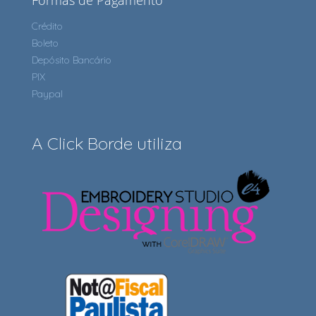
Formas de Pagamento
Crédito
Boleto
Depósito Bancário
PIX
Paypal
A Click Borde utiliza