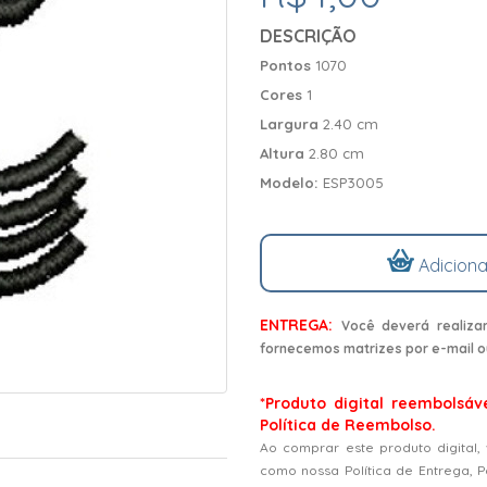
DESCRIÇÃO
Pontos
1070
Cores
1
Largura
2.40 cm
Altura
2.80 cm
Modelo:
ESP3005
Adiciona
ENTREGA:
Você deverá realiza
fornecemos matrizes por e-mail o
*Produto digital reembolsáv
Política de Reembolso.
Ao comprar este produto digital,
como nossa Política de Entrega, 