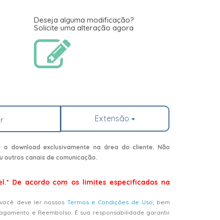
Deseja alguma modificação?
Solicite uma alteração agora
Extensão
r
r o download exclusivamente na área do cliente. Não
u outros canais de comunicação.
el.* De acordo com os limites especificados na
 você deve ler nossos
Termos e Condições de Uso
, bem
Pagamento e Reembolso. É sua responsabilidade garantir