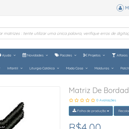
M
Ajuda
Novidades
Pacotes
Projetos
Alfaias
Infantil
Liturgia Católica
Moda Casa
Molduras
Patc
Matriz De Borda
0 Avaliações
Folha de produção
Recolo
R$4,00