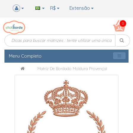
R$
Extensão
0
Menu Completo
Matriz De Bordado Moldura Provençal