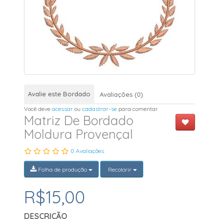
Avalie este Bordado
Avaliações (0)
Você deve
acessar
ou
cadastrar-se
para comentar.
Matriz De Bordado
Moldura Provençal
0 Avaliações
Folha de produção
Recolorir
R$15,00
DESCRIÇÃO