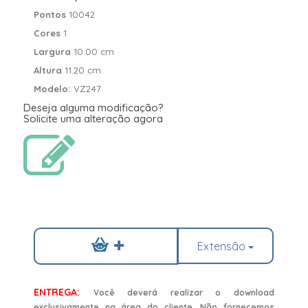
Pontos
10042
Cores
1
Largura
10.00 cm
Altura
11.20 cm
Modelo:
VZ247
Deseja alguma modificação?
Solicite uma alteração agora
Extensão
ENTREGA:
Você deverá realizar o download
exclusivamente na área do cliente. Não fornecemos