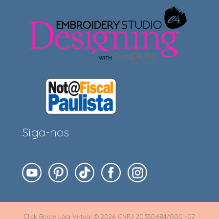
Siga-nos
Click Borde Loja Virtual © 2026. CNPJ: 20.550.684/0001-02