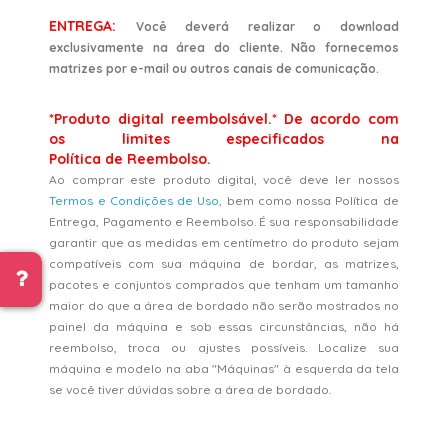
ENTREGA:
Você deverá realizar o download
exclusivamente na área do cliente. Não fornecemos
matrizes por e-mail ou outros canais de comunicação.
*Produto digital reembolsável.* De acordo com
os limites especificados na
Política de Reembolso.
Ao comprar este produto digital, você deve ler nossos
Termos e Condições de Uso
, bem como nossa Política de
Entrega, Pagamento e Reembolso. É sua responsabilidade
garantir que as medidas em centímetro do produto sejam
compatíveis com sua máquina de bordar, as matrizes,
pacotes e conjuntos comprados que tenham um tamanho
maior do que a área de bordado não serão mostrados no
painel da máquina e sob essas circunstâncias, não há
reembolso, troca ou ajustes possíveis. Localize sua
máquina e modelo na aba "Máquinas" à esquerda da tela
se você tiver dúvidas sobre a área de bordado.