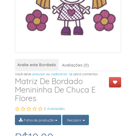
Avalie este Bordado
Avaliações (0)
Você deve
acessar
ou
cadastrar-se
para comentar.
Matriz De Bordado
Menininha De Chuca E
Flores
0 Avaliações
Folha de produção
Recolorir