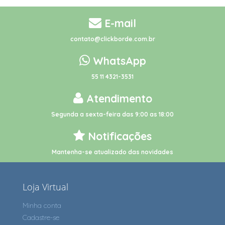
E-mail
contato@clickborde.com.br
WhatsApp
55 11 4321-3531
Atendimento
Segunda a sexta-feira das 9:00 as 18:00
Notificações
Mantenha-se atualizado das novidades
Loja Virtual
Minha conta
Cadastre-se