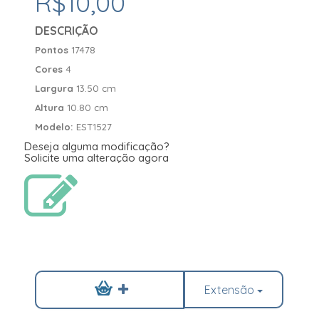
R$10,00
DESCRIÇÃO
Pontos
17478
Cores
4
Largura
13.50 cm
Altura
10.80 cm
Modelo:
EST1527
Deseja alguma modificação?
Solicite uma alteração agora
Extensão