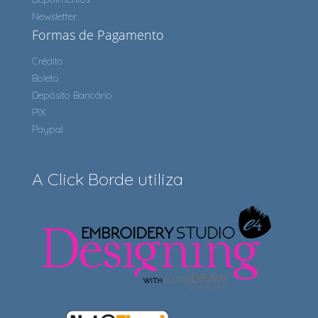
Newsletter
Formas de Pagamento
Crédito
Boleto
Depósito Bancário
PIX
Paypal
A Click Borde utiliza