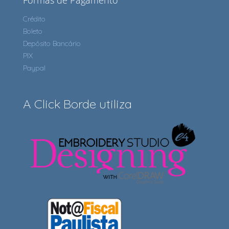
Formas de Pagamento
Crédito
Boleto
Depósito Bancário
PIX
Paypal
A Click Borde utiliza