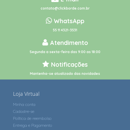
contato@clickborde.com.br
WhatsApp
55 11 4321-3531
Atendimento
Segunda a sexta-feira das 9:00 as 18:00
Notificações
Mantenha-se atualizado das novidades
Loja Virtual
Minha conta
Cadastre-se
Política de reembolso
Entrega e Pagamento