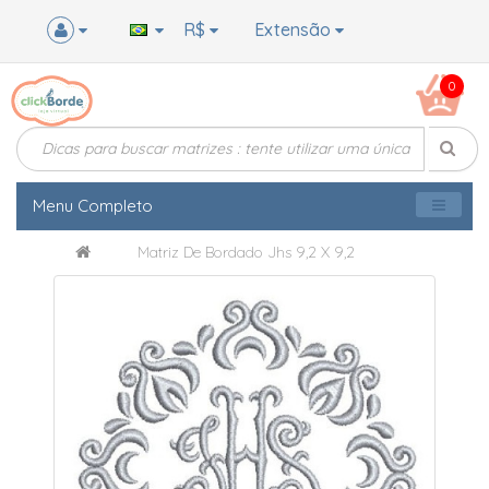
R$
Extensão
0
Menu Completo
Matriz De Bordado Jhs 9,2 X 9,2