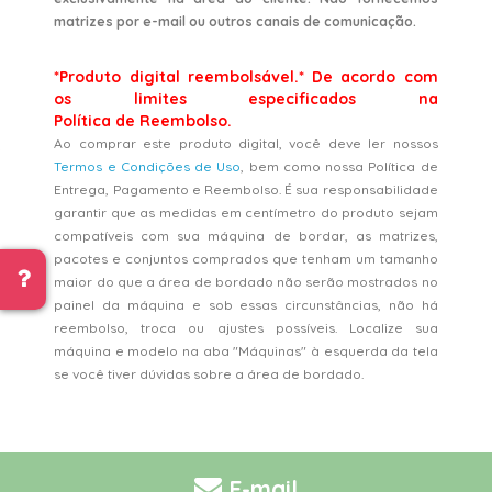
matrizes por e-mail ou outros canais de comunicação.
*Produto digital reembolsável.* De acordo com
os limites especificados na
Política de Reembolso.
Ao comprar este produto digital, você deve ler nossos
Termos e Condições de Uso
, bem como nossa Política de
Entrega, Pagamento e Reembolso. É sua responsabilidade
garantir que as medidas em centímetro do produto sejam
compatíveis com sua máquina de bordar, as matrizes,
pacotes e conjuntos comprados que tenham um tamanho
maior do que a área de bordado não serão mostrados no
painel da máquina e sob essas circunstâncias, não há
reembolso, troca ou ajustes possíveis. Localize sua
máquina e modelo na aba "Máquinas" à esquerda da tela
se você tiver dúvidas sobre a área de bordado.
E-mail