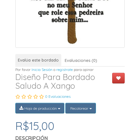
Evalúa este bordado
Evaluaciones (0)
Por favor
Inicia Sesión
o
registrate
para opinar
Diseño Para Bordado
Saludo A Xango
0 Evaluaciones
Hoja de producción
Recolorear
R$15,00
DESCRIPCIÓN