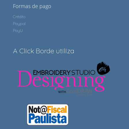
Formas de pago
Crédito
Paypal
PayU
A Click Borde utiliza