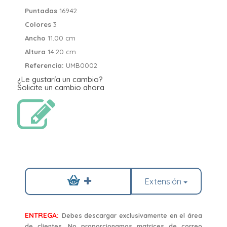
Puntadas
16942
Colores
3
Ancho
11.00 cm
Altura
14.20 cm
Referencia:
UMB0002
¿Le gustaría un cambio?
Solicite un cambio ahora
Extensión
ENTREGA:
Debes descargar exclusivamente en el área
de clientes. No proporcionamos matrices de correo