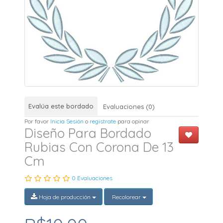
Evalúa este bordado
Evaluaciones (0)
Por favor
Inicia Sesión
o
registrate
para opinar
Diseño Para Bordado
Rubias Con Corona De 13
Cm
0 Evaluaciones
Hoja de producción
Recolorear