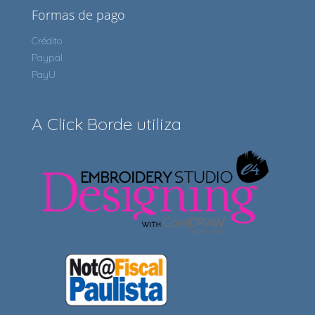
Formas de pago
Crédito
Paypal
PayU
A Click Borde utiliza