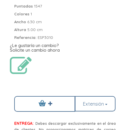
Puntadas
1547
Colores
1
Ancho
6.30 cm
Altura
5.00 cm
Referencia:
ESP3010
¿Le gustaría un cambio?
Solicite un cambio ahora
Extensión
ENTREGA:
Debes descargar exclusivamente en el área
de clientes. No proporcionamos matrices de correo