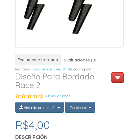
Evalúa este bordado
Evaluaciones (0)
Por favor
Inicia Sesión
o
registrate
para opinar
Diseño Para Bordado
Race 2
0 Evaluaciones
Hoja de producción
Recolorear
R$4,00
DESCRIPCIÓN