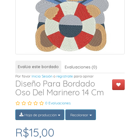
Evalúa este bordado
Evaluaciones (0)
Por favor
Inicia Sesión
o
registrate
para opinar
Diseño Para Bordado
Oso Del Marinero 14 Cm
0 Evaluaciones
Hoja de producción
Recolorear
R$15,00