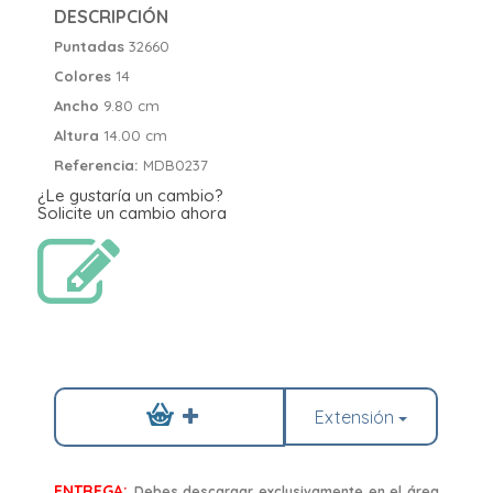
DESCRIPCIÓN
Puntadas
32660
Colores
14
Ancho
9.80 cm
Altura
14.00 cm
Referencia:
MDB0237
¿Le gustaría un cambio?
Solicite un cambio ahora
Extensión
ENTREGA:
Debes descargar exclusivamente en el área