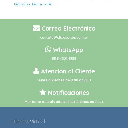
bear sailor
,
bear marine
Correo Electrónico
contato@clickborde.com.br
WhatsApp
55 11 4321-3531
Atención al Cliente
Lunes a Viernes de 9:00 a 18:00
Notificaciones
Mantente actualizado con las últimas noticias
Tienda Virtual