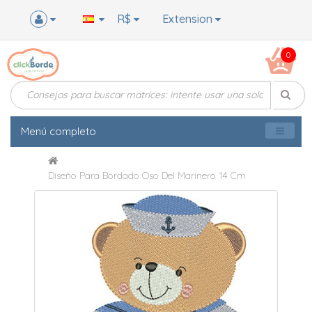
R$
Extension
0
Menú completo
Diseño Para Bordado Oso Del Marinero 14 Cm