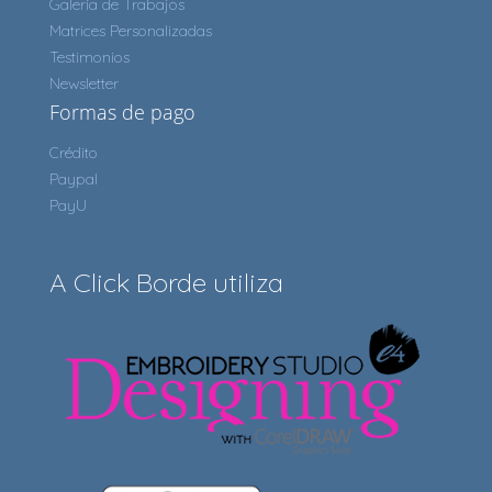
Galería de Trabajos
Matrices Personalizadas
Testimonios
Newsletter
Formas de pago
Crédito
Paypal
PayU
A Click Borde utiliza