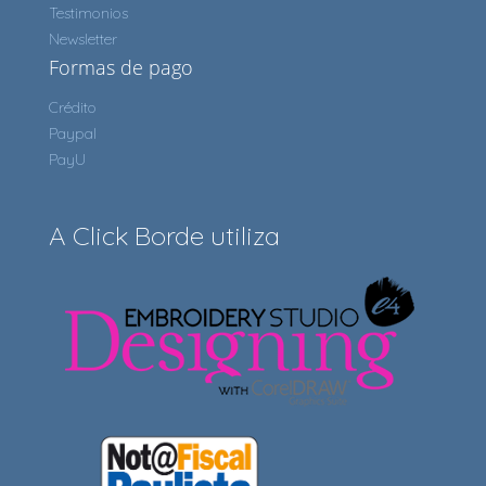
Testimonios
Newsletter
Formas de pago
Crédito
Paypal
PayU
A Click Borde utiliza