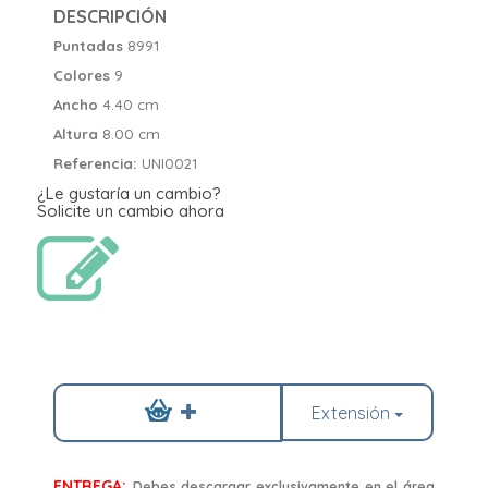
DESCRIPCIÓN
Puntadas
8991
Colores
9
Ancho
4.40 cm
Altura
8.00 cm
Referencia:
UNI0021
¿Le gustaría un cambio?
Solicite un cambio ahora
Extensión
ENTREGA:
Debes descargar exclusivamente en el área