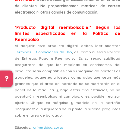
de clientes. No proporcionamos matrices de correo
electrónico ni otros canales de comunicación.
*Producto digital reembolsable.* Según los
límites especificados en la Política de
Reembolso
Al adquirir este producto digital, debes leer nuestros
Términos y Condiciones de Uso
, así como nuestra Política
de Entrega, Pago y Reembolso. Es su responsabilidad
asegurarse de que las medidas en centímetros del
producto sean compatibles con su máquina de bordar. Los
troqueles, paquetes y juegos comprados que sean más
grandes que el área de bordado no se mostrarán en el
panel de la máquina y, bajo estas circunstancias, no se
aceptarán reembolsos ni cambios. o es posible realizar
ajustes. Ubique su máquina y modelo en la pestaña
"Máquinas" a la izquierda de la pantalla si tiene preguntas
sobre el área de bordado.
Etiquetas:
,
universidad
,
curso