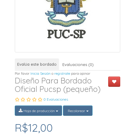
Evalúa este bordado
Evaluaciones (0)
Por favor
Inicia Sesión
o
registrate
para opinar
Diseño Para Bordado
Oficial Pucsp (pequeño)
0 Evaluaciones
Hoja de producción
Recolorear
R$12,00