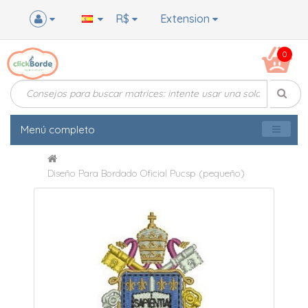
R$
Extension
0
Menú completo
Diseño Para Bordado Oficial Pucsp (pequeño)