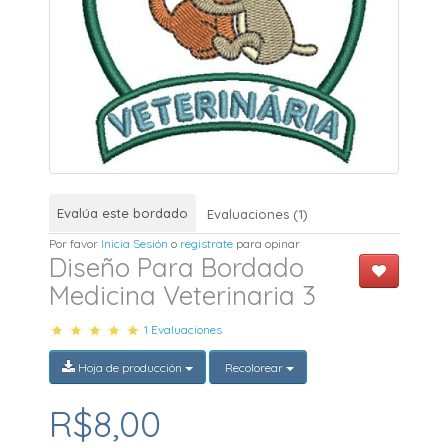
Evalúa este bordado
Evaluaciones (1)
Por favor
Inicia Sesión
o
registrate
para opinar
Diseño Para Bordado
Medicina Veterinaria 3
1 Evaluaciones
Hoja de producción
Recolorear
R$8,00