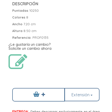
DESCRIPCIÓN
Puntadas
10250
Colores
8
Ancho
7.20 cm
Altura
8.50 cm
Referencia:
PROF0135
¿Le gustaría un cambio?
Solicite un cambio ahora
Extensión
ENTREGA:
Debes descargar exclusivamente en el área