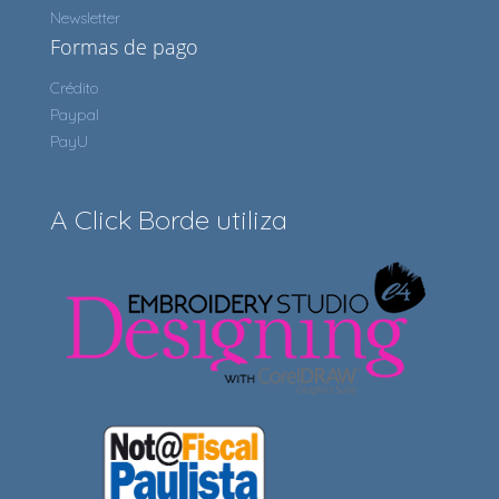
Newsletter
Formas de pago
Crédito
Paypal
PayU
A Click Borde utiliza