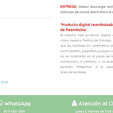
ENTREGA:
Debes descargar excl
matrices de correo electrónico ni
*Producto digital reembolsabl
de Reembolso
Al adquirir este producto digital
como nuestra Política de Entrega
que las medidas en centímetros d
Los troqueles, paquetes y juegos
no se mostrarán en el panel de l
reembolsos ni cambios. o es posi
pestaña "Máquinas" a la izqu
área de bordado.
,
2025
WhatsApp
Atención al C
55 11 4321-3531
Lunes a Viernes de 9:00 