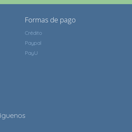
Formas de pago
Crédito
Paypal
PayU
iguenos