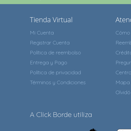
Tienda Virtual
Atenc
Mi Cuenta
Cómo 
Registrar Cuenta
Reemb
Política de reembolso
Crédi
Entrega y Pago
Pregun
Política de privacidad
Centr
Términos y Condiciones
Mapa 
Olvidó
A Click Borde utiliza