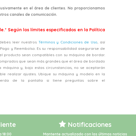
usivamente en el área de clientes. No proporcionamos
 otros canales de comunicación.
e.* Según los límites especificados en la Política
, debes leer nuestros
Términos y Condiciones de Uso
, así
, Pago y Reembolso. Es su responsabilidad asegurarse de
el producto sean compatibles con su máquina de bordar.
 comprados que sean más grandes que el área de bordado
a máquina y, bajo estas circunstancias, no se aceptarán
ble realizar ajustes. Ubique su máquina y modelo en la
ierda de la pantalla si tiene preguntas sobre el
liente
Notificaciones
a 18:00
Mantente actualizado con las últimas noticias