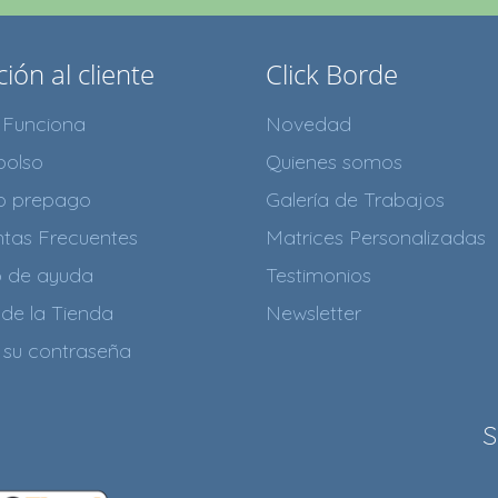
ión al cliente
Click Borde
Funciona
Novedad
olso
Quienes somos
to prepago
Galería de Trabajos
tas Frecuentes
Matrices Personalizadas
o de ayuda
Testimonios
de la Tienda
Newsletter
 su contraseña
S