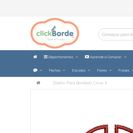
Departamentos
Aprende a Comprar
Fechas
Escudos
Flores
Frases
Diseño Para Bordado Cross 4