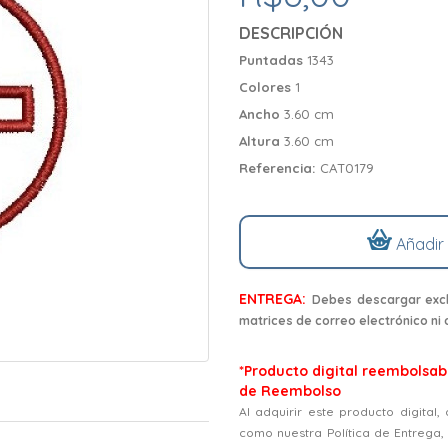
DESCRIPCIÓN
Puntadas
1343
Colores
1
Ancho
3.60 cm
Altura
3.60 cm
Referencia:
CAT0179
Añadir
ENTREGA:
Debes descargar excl
matrices de correo electrónico ni
*Producto digital reembolsabl
de Reembolso
Al adquirir este producto digital
como nuestra Política de Entrega