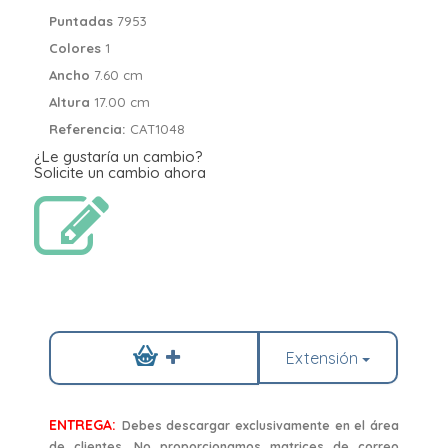
Puntadas
7953
Colores
1
Ancho
7.60 cm
Altura
17.00 cm
Referencia:
CAT1048
¿Le gustaría un cambio?
Solicite un cambio ahora
Extensión
ENTREGA:
Debes descargar exclusivamente en el área
de clientes. No proporcionamos matrices de correo