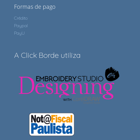
Formas de pago
Crédito
Paypal
PayU
A Click Borde utiliza