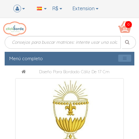
R$
Extension
0
Menú completo
Diseño Para Bordado Cáliz De 17 Cm