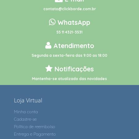
contato@clickborde.com.br
WhatsApp
55 11 4321-3531
Atendimento
Segunda a sexta-feira das 9:00 as 18:00
Notificações
Mantenha-se atualizado das novidades
Loja Virtual
Minha conta
Cadastre-se
Política de reembolso
Entrega e Pagamento