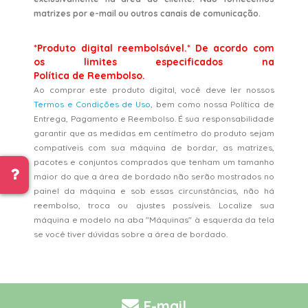
matrizes por e-mail ou outros canais de comunicação.
*Produto digital reembolsável.* De acordo com
os limites especificados na
Política de Reembolso.
Ao comprar este produto digital, você deve ler nossos
Termos e Condições de Uso
, bem como nossa Política de
Entrega, Pagamento e Reembolso. É sua responsabilidade
garantir que as medidas em centímetro do produto sejam
compatíveis com sua máquina de bordar, as matrizes,
pacotes e conjuntos comprados que tenham um tamanho
maior do que a área de bordado não serão mostrados no
painel da máquina e sob essas circunstâncias, não há
reembolso, troca ou ajustes possíveis. Localize sua
máquina e modelo na aba "Máquinas" à esquerda da tela
se você tiver dúvidas sobre a área de bordado.
E-mail