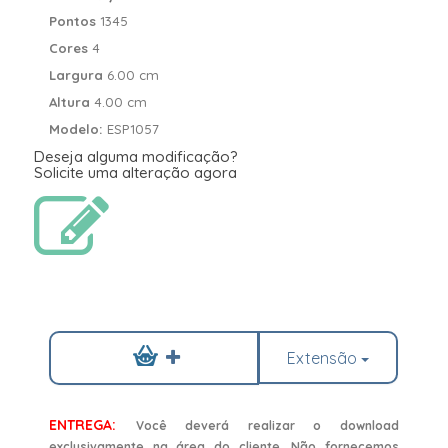
Pontos
1345
Cores
4
Largura
6.00 cm
Altura
4.00 cm
Modelo:
ESP1057
Deseja alguma modificação?
Solicite uma alteração agora
Extensão
ENTREGA:
Você deverá realizar o download
exclusivamente na área do cliente. Não fornecemos