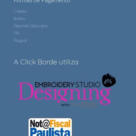
Formas de Pagamento
Crédito
Boleto
Depósito Bancário
PIX
Paypal
A Click Borde utiliza