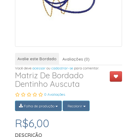
Avalie este Bordado
Avaliações (0)
Você deve
acessar
ou
cadastrar-se
para comentar.
Matriz De Bordado
Dentinho Auscuta
0 Avaliações
Folha de produção
Recolorir
R$6,00
DESCRIÇÃO