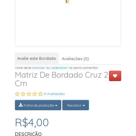
Avalie este Bordado
Avaliações (0)
Você deve
acessar
ou
cadastrar-se
para comentar.
Matriz De Bordado Cruz 2
Cm
0 Avaliações
Folha de produção
Recolorir
R$4,00
DESCRIÇÃO