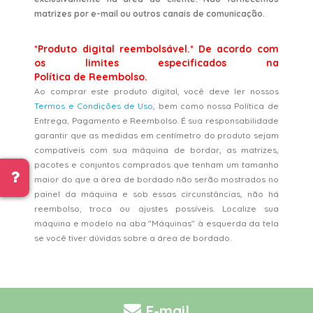
matrizes por e-mail ou outros canais de comunicação.
*Produto digital reembolsável.* De acordo com
os limites especificados na
Política de Reembolso.
Ao comprar este produto digital, você deve ler nossos
Termos e Condições de Uso
, bem como nossa Política de
Entrega, Pagamento e Reembolso. É sua responsabilidade
garantir que as medidas em centímetro do produto sejam
compatíveis com sua máquina de bordar, as matrizes,
pacotes e conjuntos comprados que tenham um tamanho
maior do que a área de bordado não serão mostrados no
painel da máquina e sob essas circunstâncias, não há
reembolso, troca ou ajustes possíveis. Localize sua
máquina e modelo na aba "Máquinas" à esquerda da tela
se você tiver dúvidas sobre a área de bordado.
E-mail