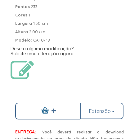
Pontos
233
Cores
1
Largura
1.30 cm
Altura
2.00 cm
Modelo:
CAT0718
Deseja alguma modificação?
Solicite uma alteração agora
Extensão
ENTREGA:
Você deverá realizar o download
exclusivamente na área do cliente. Não fornecemos