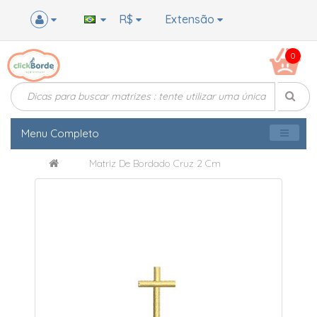
R$
Extensão
0
Menu Completo
Matriz De Bordado Cruz 2 Cm