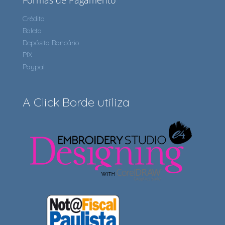
Formas de Pagamento
Crédito
Boleto
Depósito Bancário
PIX
Paypal
A Click Borde utiliza