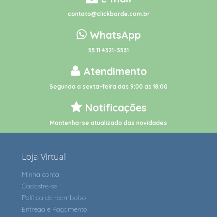
contato@clickborde.com.br
WhatsApp
55 11 4321-3531
Atendimento
Segunda a sexta-feira das 9:00 as 18:00
Notificações
Mantenha-se atualizado das novidades
Loja Virtual
Minha conta
Cadastre-se
Política de reembolso
Entrega e Pagamento