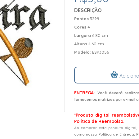
DESCRIÇÃO
Pontos
3299
Cores
4
Largura
6.80 cm
Altura
4.60 cm
Modelo:
ESP3056
Adiciona
ENTREGA:
Você deverá realiza
fornecemos matrizes por e-mail o
*Produto digital reembolsáv
Política de Reembolso.
Ao comprar este produto digital,
como nossa Política de Entrega, 