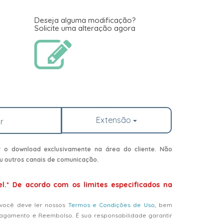
Deseja alguma modificação?
Solicite uma alteração agora
Extensão
r
r o download exclusivamente na área do cliente. Não
u outros canais de comunicação.
el.* De acordo com os limites especificados na
 você deve ler nossos
Termos e Condições de Uso
, bem
Pagamento e Reembolso. É sua responsabilidade garantir