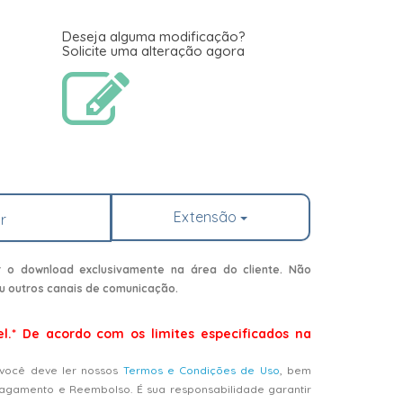
Deseja alguma modificação?
Solicite uma alteração agora
Extensão
r
r o download exclusivamente na área do cliente. Não
u outros canais de comunicação.
el.* De acordo com os limites especificados na
 você deve ler nossos
Termos e Condições de Uso
, bem
Pagamento e Reembolso. É sua responsabilidade garantir