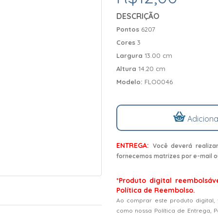
DESCRIÇÃO
Pontos
6207
Cores
3
Largura
13.00 cm
Altura
14.20 cm
Modelo:
FLO0046
Adiciona
ENTREGA:
Você deverá realiza
fornecemos matrizes por e-mail o
*Produto digital reembolsáv
Política de Reembolso.
Ao comprar este produto digital,
como nossa Política de Entrega, 